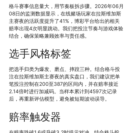
格斗赛事信息量大，用节奏板拆步骤。2026年06月
08日的监测数据显示，在线赌场玩家在拉斯维加斯
主赛夜的活跃度提升了41%，博彩平台给出的相关
赔率出现4次明显跳动。我们把投注节奏与游戏体验
结合，确保策略兼顾效率与责任感。
选手风格标签
把选手归类为爆发、磨点、摔跤三种。结合格斗投
注在拉斯维加斯主赛夜的真实盘口，我们建议把单
笔投注控制在200至387的区间内，并在赔率接近
2.14倍时进行加减码。当样本累计到4597次记录
后，再重新评估模型，避免被短期波动误导。
赔率触发器
在赔率跌破1.6或升破3.2时提示对冲。结合格斗投