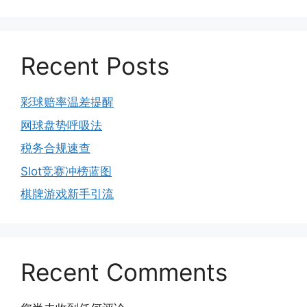
Recent Posts
彩球赔率温差提醒
网球盘势呼吸法
税务合规速查
Slot竞赛冲榜蓝图
棋牌游戏新手引流
Recent Comments