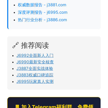
权威数据报告 - j3881.com
深度评测报告 - j6995.com
热门行业分析 - j3886.com
🔗 推荐阅读
J6992全面新人入门
J6990最新安全核查
J3887全面实战体验
J3883权威口碑追踪
J6995玩家真人实测
🧧 加入Telegram福利群，免费领