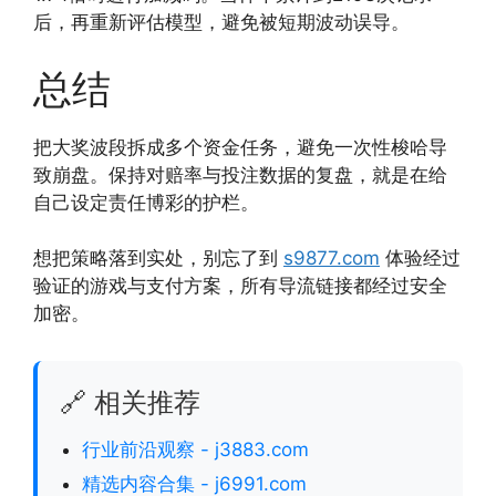
后，再重新评估模型，避免被短期波动误导。
总结
把大奖波段拆成多个资金任务，避免一次性梭哈导
致崩盘。保持对赔率与投注数据的复盘，就是在给
自己设定责任博彩的护栏。
想把策略落到实处，别忘了到
s9877.com
体验经过
验证的游戏与支付方案，所有导流链接都经过安全
加密。
🔗 相关推荐
行业前沿观察 - j3883.com
精选内容合集 - j6991.com