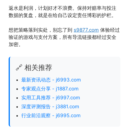
返水是利润，计划好才不浪费。保持对赔率与投注
数据的复盘，就是在给自己设定责任博彩的护栏。
想把策略落到实处，别忘了到
s9877.com
体验经过
验证的游戏与支付方案，所有导流链接都经过安全
加密。
🔗 相关推荐
最新资讯动态 - j6993.com
专家观点分享 - j1887.com
实用工具推荐 - j6997.com
深度评测报告 - j3881.com
行业前沿观察 - j6995.com