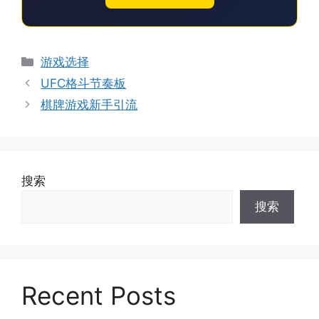
Categories
游戏选择
UFC格斗节奏板
棋牌游戏新手引流
搜索
搜索
Recent Posts