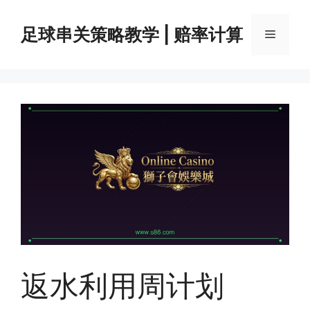
Skip
to
足球串关策略教学 | 赔率计算
Menu
content
返水利用周计划