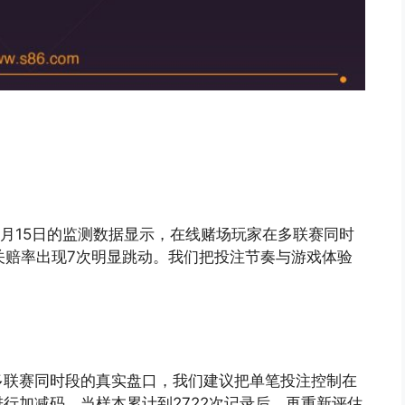
6月15日的监测数据显示，在线赌场玩家在多联赛同时
关赔率出现7次明显跳动。我们把投注节奏与游戏体验
多联赛同时段的真实盘口，我们建议把单笔投注控制在
时进行加减码。当样本累计到2722次记录后，再重新评估