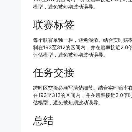
模型，避免被短期波动误导。
联赛标签
每个联赛单独一栏，避免混淆。结合实时赔
制在193至312的区间内，并在赔率接近2.
评估模型，避免被短期波动误导。
任务交接
跨时区交接必须写清楚细节。结合实时赔率
在193至312的区间内，并在赔率接近2.0
估模型，避免被短期波动误导。
总结