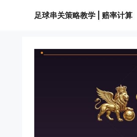
Skip
to
足球串关策略教学 | 赔率计算
content