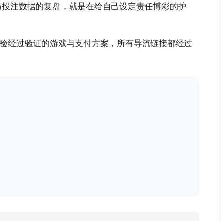
与投注数据的复盘，就是在给自己设定责任博彩的护
验经过验证的游戏与支付方案，所有导流链接都经过