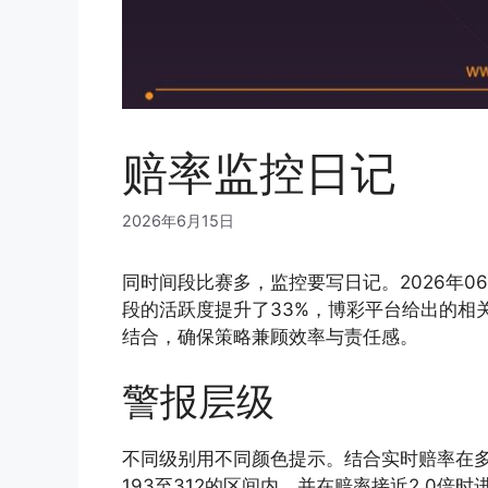
赔率监控日记
2026年6月15日
同时间段比赛多，监控要写日记。2026年0
段的活跃度提升了33%，博彩平台给出的相
结合，确保策略兼顾效率与责任感。
警报层级
不同级别用不同颜色提示。结合实时赔率在
193至312的区间内，并在赔率接近2.0倍