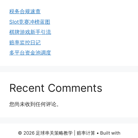
税务合规速查
Slot竞赛冲榜蓝图
棋牌游戏新手引流
赔率监控日记
多平台资金池调度
Recent Comments
您尚未收到任何评论。
© 2026 足球串关策略教学 | 赔率计算
• Built with