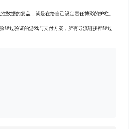
投注数据的复盘，就是在给自己设定责任博彩的护栏。
验经过验证的游戏与支付方案，所有导流链接都经过