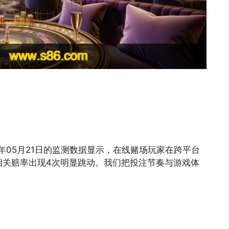
年05月21日的监测数据显示，在线赌场玩家在跨平台
相关赔率出现4次明显跳动。我们把投注节奏与游戏体