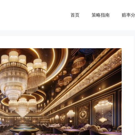
首页
策略指南
赔率