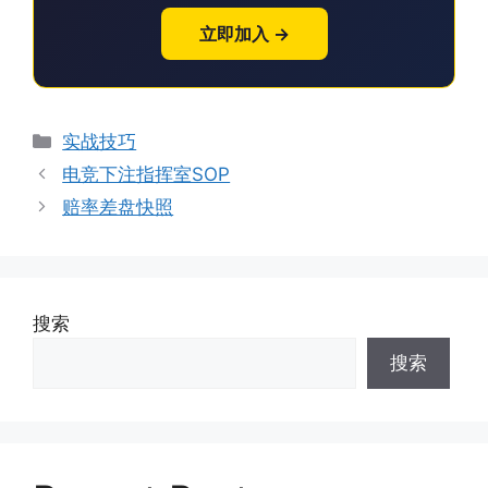
立即加入 →
Categories
实战技巧
电竞下注指挥室SOP
赔率差盘快照
搜索
搜索