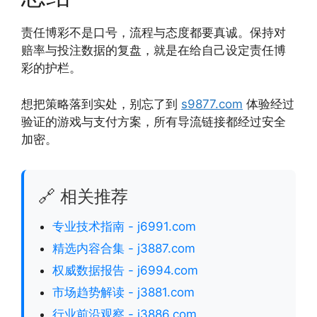
责任博彩不是口号，流程与态度都要真诚。保持对
赔率与投注数据的复盘，就是在给自己设定责任博
彩的护栏。
想把策略落到实处，别忘了到
s9877.com
体验经过
验证的游戏与支付方案，所有导流链接都经过安全
加密。
🔗 相关推荐
专业技术指南 - j6991.com
精选内容合集 - j3887.com
权威数据报告 - j6994.com
市场趋势解读 - j3881.com
行业前沿观察 - j3886.com