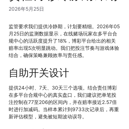
2026年5月25日
监管要求我们提供冷静期，计划要精细。2026年05
月25日的监测数据显示，在线赌场玩家在多平台合
规中心的活跃度提升了18%，博彩平台给出的相关
赔率出现5次明显跳动。我们把投注节奏与游戏体验
结合，确保策略兼顾效率与责任感。
自助开关设计
提供24小时、7天、30天三个选项。结合责任博彩
在多平台合规中心的真实盘口，我们建议把单笔投
注控制在77至206的区间内，并在赔率接近2.57倍
时进行加减码。当样本累计到9733次记录后，再重
新评估模型，避免被短期波动误导。