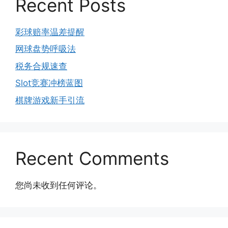
Recent Posts
彩球赔率温差提醒
网球盘势呼吸法
税务合规速查
Slot竞赛冲榜蓝图
棋牌游戏新手引流
Recent Comments
您尚未收到任何评论。