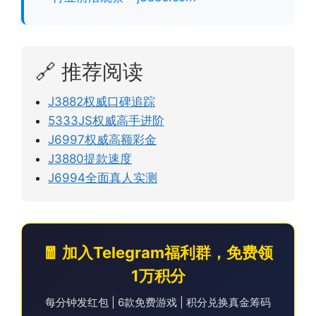
🔗 推荐阅读
J3882权威口碑追踪
5333JS权威高手进阶
J6997权威高额彩金
J3880提款速度
J6994全面真人实测
🧧 加入Telegram福利群，免费领
1万积分
每分钟发红包 | 6款免费游戏 | 积分兑换真金筹码