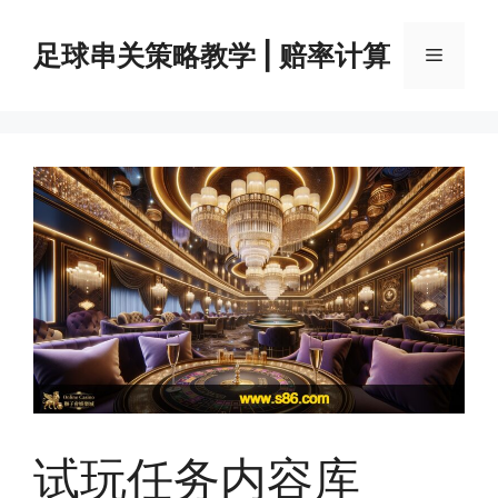
Skip
to
足球串关策略教学 | 赔率计算
Menu
content
试玩任务内容库