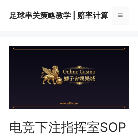
Skip
to
足球串关策略教学 | 赔率计算
Menu
content
电竞下注指挥室SOP